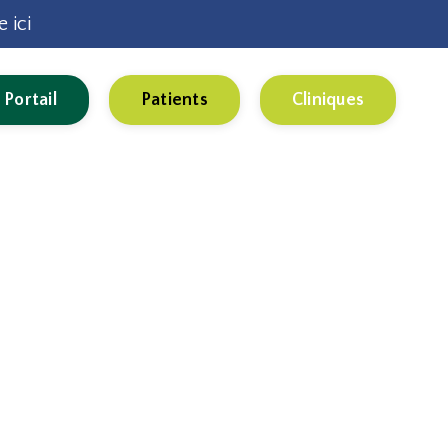
 ici
Portail
Patients
Cliniques