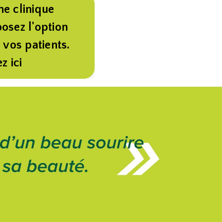
ne clinique
posez l'option
 vos patients.
z ici