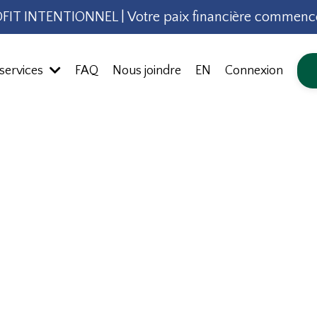
FIT INTENTIONNEL | Votre paix financière commence
services
FAQ
Nous joindre
EN
Connexion