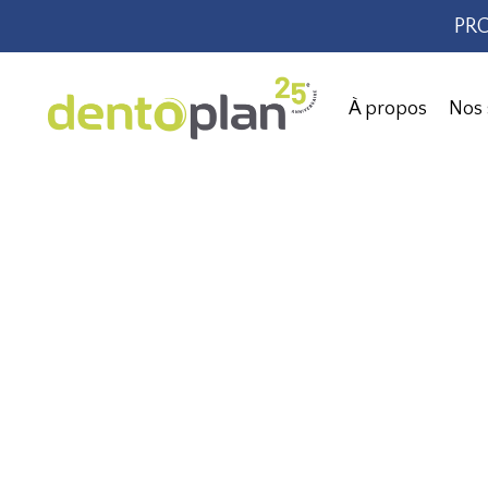
PRO
À propos
Nos 