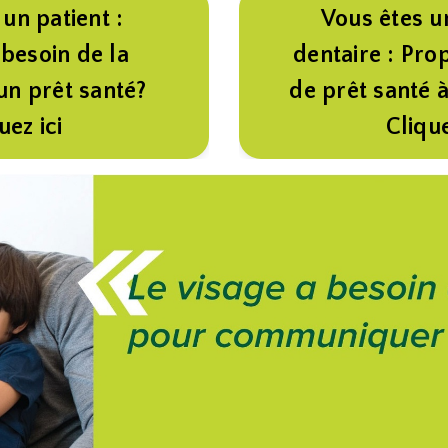
un patient :
Vous êtes u
besoin de la
dentaire : Pro
'un prêt santé?
de prêt santé à
uez ici
Clique